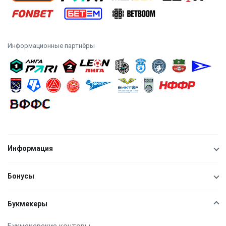
Информационные партнёры
Информация
Бонусы
Букмекеры
Букмекерские конторы