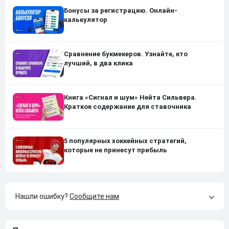
Бонусы за регистрацию. Онлайн-
калькулятор
Сравнение букмекеров. Узнайте, кто
лучший, в два клика
Книга «Сигнал и шум» Нейта Сильвера.
Краткое содержание для ставочника
5 популярных хоккейных стратегий,
которые не принесут прибыль
Нашли ошибку?
Сообщите нам