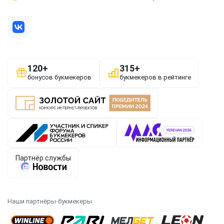
Наши партнёры-букмекеры