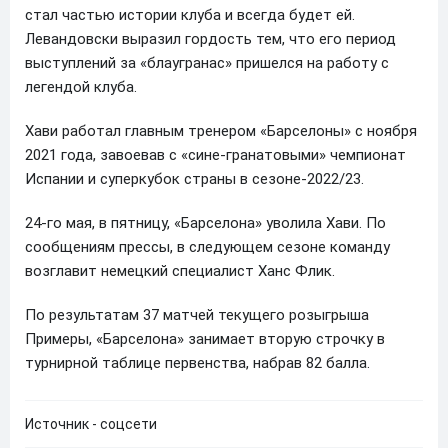
стал частью истории клуба и всегда будет ей.
Левандовски выразил гордость тем, что его период
выступлений за «блаугранас» пришелся на работу с
легендой клуба.
Хави работал главным тренером «Барселоны» с ноября
2021 года, завоевав с «сине-гранатовыми» чемпионат
Испании и суперкубок страны в сезоне-2022/23.
24-го мая, в пятницу, «Барселона» уволила Хави. По
сообщениям прессы, в следующем сезоне команду
возглавит немецкий специалист Ханс Флик.
По результатам 37 матчей текущего розыгрыша
Примеры, «Барселона» занимает вторую строчку в
турнирной таблице первенства, набрав 82 балла.
Источник - соцсети