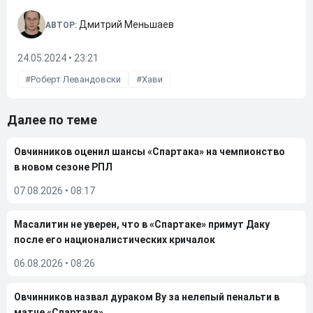
Дмитрий Меньшаев
АВТОР:
24.05.2024 • 23:21
Роберт Левандовски
Хави
Далее по теме
Овчинников оценил шансы «Спартака» на чемпионство
в новом сезоне РПЛ
07.08.2026
•
08:17
Масалитин не уверен, что в «Спартаке» примут Даку
после его националистических кричалок
06.08.2026
•
08:26
Овчинников назвал дураком Ву за нелепый пенальти в
матче «Спартака»