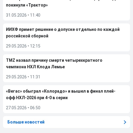
покинули «Трактор»
31.05.2026
•
11:40
ИИХФ примет решение о допуске отдельно по каждой
российской сборной
29.05.2026
•
12:15
TMZ назвал причину смерти четырехкратного
чемпиона НХЛ Клода Лемье
29.05.2026
•
11:31
«Вегас» обыграл «Колорадо» и вышел в финал плей-
офф НХЛ-2026 при 4-0 в серии
27.05.2026
•
06:50
Больше новостей