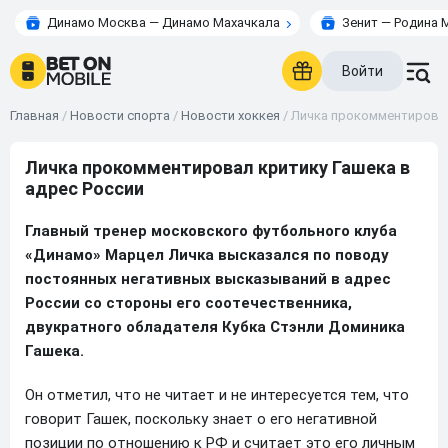
Динамо Москва — Динамо Махачкала
Зенит — Родина 
Войти
Главная
/
Новости спорта
/
Новости хоккея
/
Личка прокомментировал
Личка прокомментировал критику Гашека в
адрес России
Главный тренер московского футбольного клуба
«Динамо» Марцел Личка высказался по поводу
постоянных негативных высказываний в адрес
России со стороны его соотечественника,
двукратного обладателя Кубка Стэнли Доминика
Гашека.
Он отметил, что не читает и не интересуется тем, что
говорит Гашек, поскольку знает о его негативной
позиции по отношению к РФ и считает это его личным