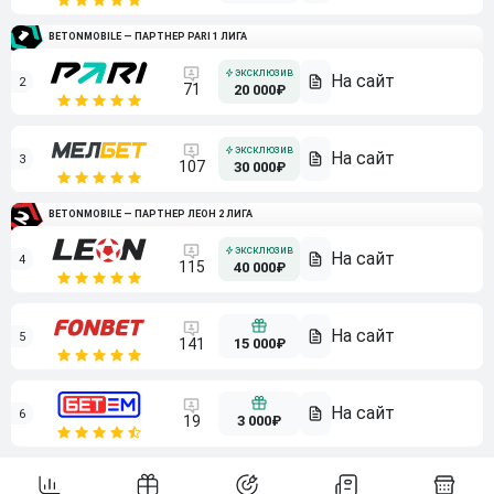
BETONMOBILE — ПАРТНЕР PARI 1 ЛИГА
2
71
20 000₽
3
107
30 000₽
BETONMOBILE — ПАРТНЕР ЛЕОН 2 ЛИГА
4
115
40 000₽
5
15 000₽
141
6
3 000₽
19
7