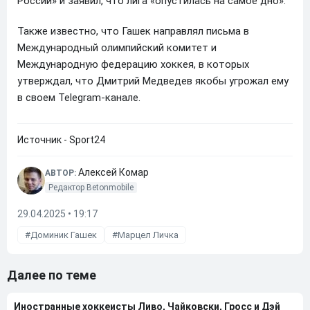
России» и заявил, что лига «опустилась на самое дно».
Также известно, что Гашек направлял письма в
Международный олимпийский комитет и
Международную федерацию хоккея, в которых
утверждал, что Дмитрий Медведев якобы угрожал ему
в своем Telegram-канале.
Источник - Sport24
Алексей Комар
АВТОР:
Редактор Betonmobile
29.04.2025 • 19:17
Доминик Гашек
Марцел Личка
Далее по теме
Иностранные хоккеисты Ливо, Чайковски, Гросс и Дэй