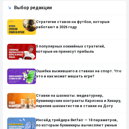
Выбор редакции
Стратегии ставок на футбол, которые
работают в 2026 году
5 популярных хоккейных стратегий,
которые не принесут прибыль
Ошибка выжившего в ставках на спорт. Что
это и как может мешать игре?
Ставки на шахматы: медиатурнир,
букмекерские контракты Карлсена и Хикару,
перелив шахматистов в ставки на Доту
Инсайд трейдера Betfair — 18 параметров,
по которым букмекеры вычисляют умные