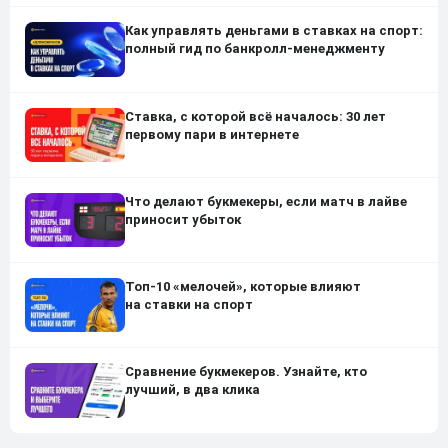
Как управлять деньгами в ставках на спорт:
полный гид по банкролл-менеджменту
Ставка, с которой всё началось: 30 лет
первому пари в интернете
Что делают букмекеры, если матч в лайве
приносит убыток
Топ-10 «мелочей», которые влияют
на ставки на спорт
Сравнение букмекеров. Узнайте, кто
лучший, в два клика