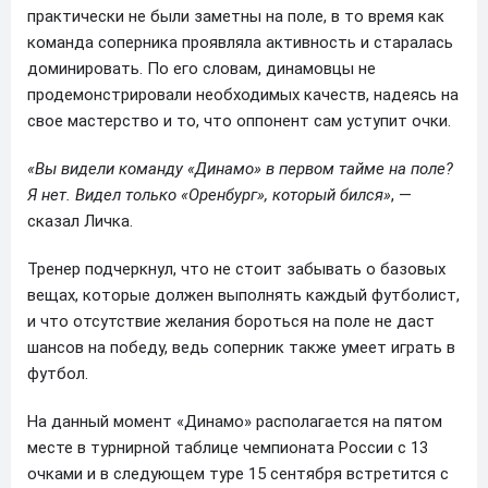
практически не были заметны на поле, в то время как
команда соперника проявляла активность и старалась
доминировать. По его словам, динамовцы не
продемонстрировали необходимых качеств, надеясь на
свое мастерство и то, что оппонент сам уступит очки.
«Вы видели команду «Динамо» в первом тайме на поле?
Я нет. Видел только «Оренбург», который бился»
, —
сказал Личка.
Тренер подчеркнул, что не стоит забывать о базовых
вещах, которые должен выполнять каждый футболист,
и что отсутствие желания бороться на поле не даст
шансов на победу, ведь соперник также умеет играть в
футбол.
На данный момент «Динамо» располагается на пятом
месте в турнирной таблице чемпионата России с 13
очками и в следующем туре 15 сентября встретится с