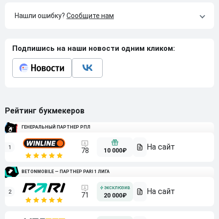
Нашли ошибку?
Сообщите нам
Подпишись на наши новости одним кликом:
Рейтинг букмекеров
ГЕНЕРАЛЬНЫЙ ПАРТНЕР РПЛ
1
10 000₽
78
BETONMOBILE — ПАРТНЕР PARI 1 ЛИГА
2
71
20 000₽