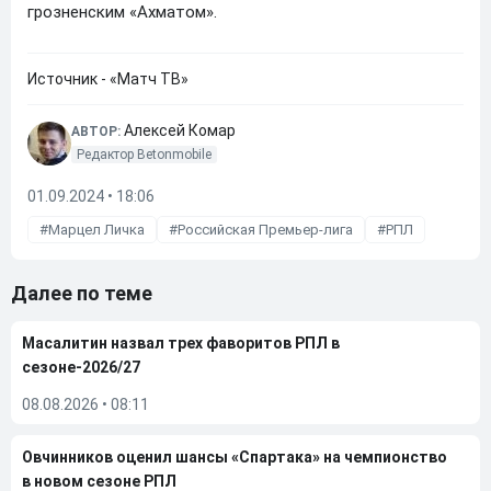
грозненским «Ахматом».
Источник - «Матч ТВ»
Алексей Комар
АВТОР:
Редактор Betonmobile
01.09.2024 • 18:06
Марцел Личка
Российская Премьер-лига
РПЛ
Далее по теме
Масалитин назвал трех фаворитов РПЛ в
сезоне-2026/27
08.08.2026
•
08:11
Овчинников оценил шансы «Спартака» на чемпионство
в новом сезоне РПЛ