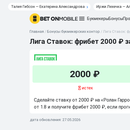
Талия Гибсон — Екатерина Александрова
Иржи Лехечка — А
Букмекеры
Бонусы
Про
Главная
/
Бонусы букмекерских контор
/
Лига Ставок: ф
Лига Ставок: фрибет 2000 ₽ з
2000 ₽
истек
Сделайте ставку от 2000 ₽ на «Ролан Гар
от 1.8 и получите фрибет 2000 ₽, если прог
дата обновления: 27.05.2026