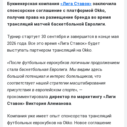
Букмекерская компания
«Лига Ставок»
заключила
спонсорское соглашение с платформой Okko,
получив права на размещение бренда во время
трансляций матчей баскетбольной Евролиги.
Турнир стартует 30 сентября и завершится в конце мая
2026 года. Все это время «Лига Ставок» будет
выступать партнером трансляций на Okko.
«После футбольных еврокубков логичным продолжением
стала баскетбольная Евролига. Мы видим здесь
большой потенциал и интерес болельщиков, что
соответствует нашей стратегии масштабирования
присутствия в европейском спорте»,
—
прокомментировала
директор по маркетингу «Лиги
Ставок» Виктория Алеманова
.
Компания уже имеет опыт спонсорства трансляций
футбольных еврокубков на Okko. Новое соглашение