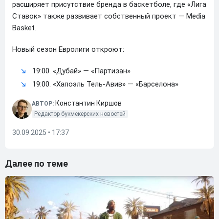
расширяет присутствие бренда в баскетболе, где «Лига
Ставок» также развивает собственный проект — Media
Basket.
Новый сезон Евролиги откроют:
19:00. «Дубай» — «Партизан»
19:00. «Хапоэль Тель-Авив» — «Барселона»
Константин Киршов
АВТОР:
Редактор букмекерских новостей
30.09.2025 • 17:37
Далее по теме