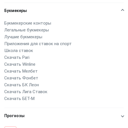
Букмекеры
Букмекерские конторы
Легальные букмекеры
Лучшие букмекеры
Приложения для ставок на спорт
Школа ставок
Скачать Pari
Скачать Winline
Скачать Мелбет
Скачать Фонбет
Скачать БК Леон
Скачать Лига Ставок
Скачать БЕТ-М
Прогнозы