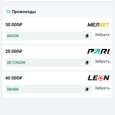
Промокоды
30 000₽
BM30K
20 000₽
BETON20K
40 000₽
BM40K