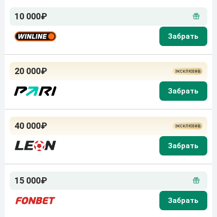
10 000₽
20 000₽
40 000₽
15 000₽