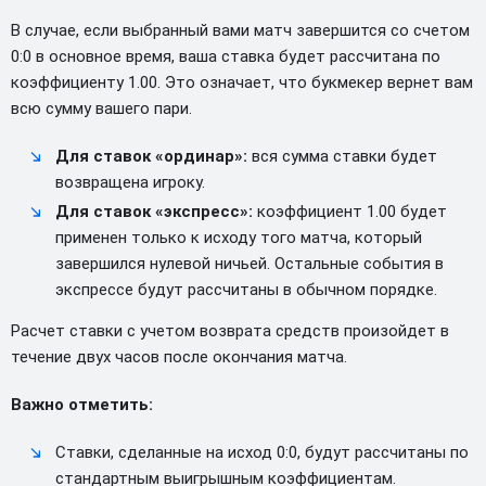
В случае, если выбранный вами матч завершится со счетом
0:0 в основное время, ваша ставка будет рассчитана по
коэффициенту 1.00. Это означает, что букмекер вернет вам
всю сумму вашего пари.
Для ставок «ординар»:
вся сумма ставки будет
возвращена игроку.
Для ставок «экспресс»:
коэффициент 1.00 будет
применен только к исходу того матча, который
завершился нулевой ничьей. Остальные события в
экспрессе будут рассчитаны в обычном порядке.
Расчет ставки с учетом возврата средств произойдет в
течение двух часов после окончания матча.
Важно отметить:
Ставки, сделанные на исход 0:0, будут рассчитаны по
стандартным выигрышным коэффициентам.