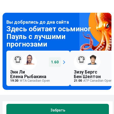
1.60
Энн Ли
Зизу Бергс
Елена Рыбакина
Бен Шелтон
19:30
WTA Canadian Open
21:00
ATP Canadian Open
Забрать