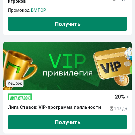
игроков
BMTOP
Получить
Кешбэк
20%
Лига Ставок: VIP-программа лояльности
147 дн
Получить