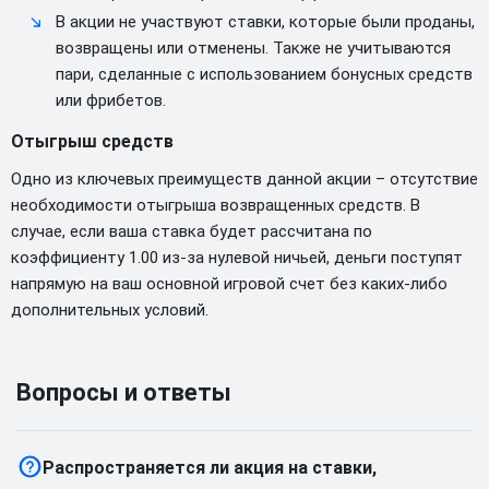
В акции не участвуют ставки, которые были проданы,
возвращены или отменены. Также не учитываются
пари, сделанные с использованием бонусных средств
или фрибетов.
Отыгрыш средств
Одно из ключевых преимуществ данной акции – отсутствие
необходимости отыгрыша возвращенных средств. В
случае, если ваша ставка будет рассчитана по
коэффициенту 1.00 из-за нулевой ничьей, деньги поступят
напрямую на ваш основной игровой счет без каких-либо
дополнительных условий.
Вопросы и ответы
Распространяется ли акция на ставки,