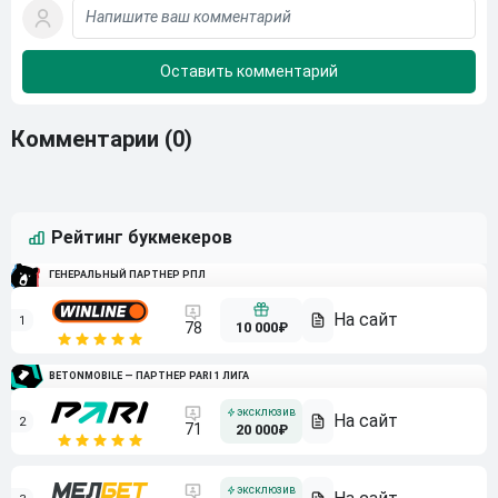
Комментарии
(0)
Рейтинг букмекеров
ГЕНЕРАЛЬНЫЙ ПАРТНЕР РПЛ
1
10 000₽
78
BETONMOBILE — ПАРТНЕР PARI 1 ЛИГА
2
71
20 000₽