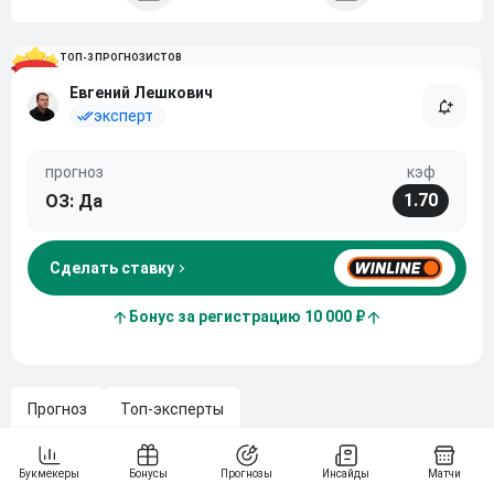
ТОП-3 ПРОГНОЗИСТОВ
Евгений Лешкович
эксперт
прогноз
кэф
1.70
ОЗ: Да
Сделать ставку
Бонус за регистрацию 10 000 ₽
Прогноз
Топ-эксперты
Потерпит ли Марсель пятое выездное поражение