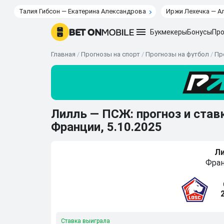
Талия Гибсон — Екатерина Александрова
Иржи Лехечка — А
Букмекеры
Бонусы
Про
Главная
/
Прогнозы на спорт
/
Прогнозы на футбол
/
Пр
Лилль — ПСЖ: прогноз и ставк
Франции, 5.10.2025
Ли
Фран
Ставка выиграла