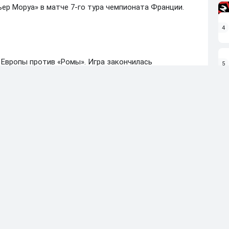
ер Моруа» в матче 7-го тура чемпионата Франции.
4
 Европы против «Ромы». Игра закончилась
5
й мяч на 6-й минуте встречи забил Хакон
р «догов» Берке Озер, отразивший пенальти за 5 минут
ля» отбил сразу три пенальти подряд, но в двух
6
равил и давал «Роме» право исполнить удар заново).
 Брюно Женезьо потерпела домашнее поражение от
7
 по игре «Лилль» смотрелся намного убедительнее —
 по xG.
рым подряд, неделей ранее они крупно уступили
ов при разнице мячей 13:9, он занимает шестую позицию,