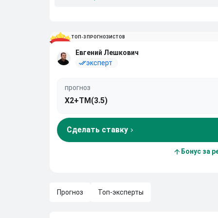
ТОП-3 ПРОГНОЗИСТОВ
Евгений Лешкович
эксперт
прогноз
Х2+ТМ(3.5)
Сделать ставку
Бонус за р
Прогноз
Топ-эксперты