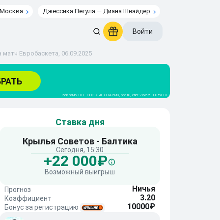
 Москва
Джессика Пегула — Диана Шнайдер
Войти
а матч Евробаскета, 06.09.2025
Ставка дня
Крылья Советов - Балтика
Сегодня, 15:30
+22 000₽
Возможный выигрыш
Ничья
Прогноз
3.20
Коэффициент
10000₽
Бонус за регистрацию