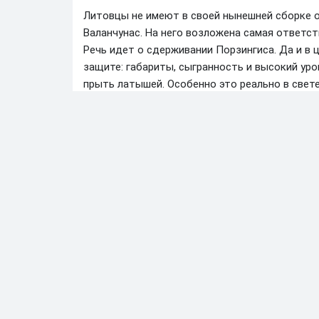
Литовцы не имеют в своей нынешней сборке о
Валанчунас. На него возложена самая ответс
Речь идет о сдерживании Порзингиса. Да и в
защите: габариты, сыгранность и высокий у
прыть латышей. Особенно это реально в свете
Сложно сказать, что Литва в нападении буде
буднично находить трешки и собирать на себе
такой прагматичной манере можно «задушить»
Латвия
Несмотря на формально гостевой статус, Латв
заряженность на борьбу будет максимальной. 
что-то будет идти не так, латыши на эмоция
быстро «спасти Родину». Такое было против Ту