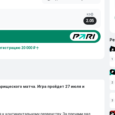
кэф
2.05
Ре
егистрацию 20 000 ₽
1
2
арищеского матча. Игра пройдет 27 июля и
3
 к континентальному первенству. За плечами ряд