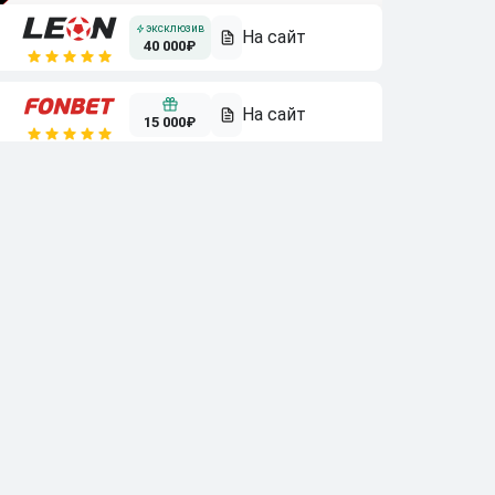
40 000₽
15 000₽
3 000₽
10 000₽
Смотреть всех
Бонусы букмекеров
10 000₽