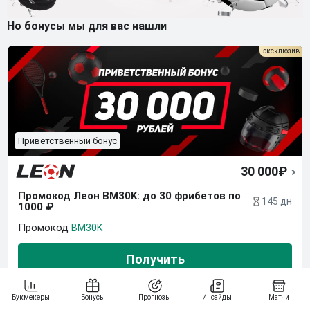
Но бонусы мы для вас нашли
Приветственный бонус
30 000₽
Промокод Леон BM30K: до 30 фрибетов по 
145 дн
1000 ₽
BM30K
Получить