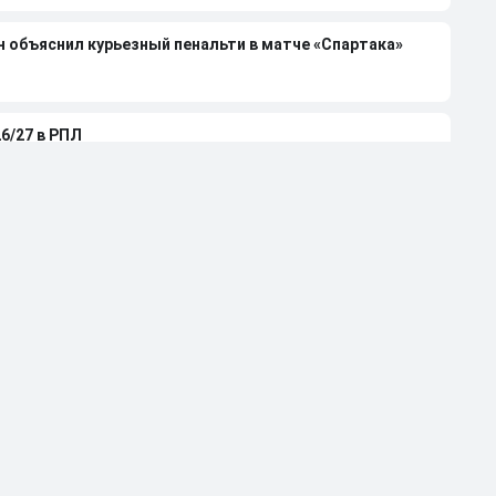
н объяснил курьезный пенальти в матче «Спартака»
6/27 в РПЛ
тся на игре «Краснодара»