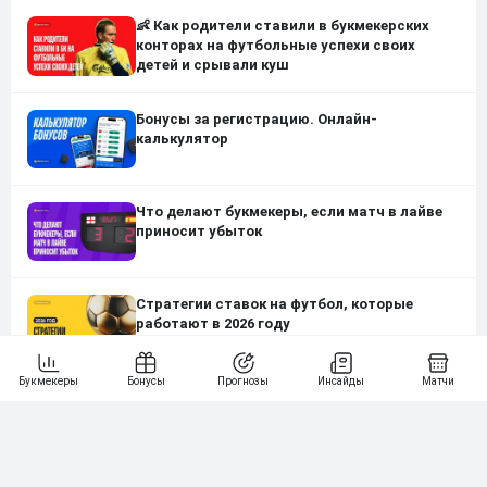
👶 Как родители ставили в букмекерских
конторах на футбольные успехи своих
детей и срывали куш
Бонусы за регистрацию. Онлайн-
калькулятор
Что делают букмекеры, если матч в лайве
приносит убыток
Стратегии ставок на футбол, которые
работают в 2026 году
Нашли ошибку?
Сообщите нам