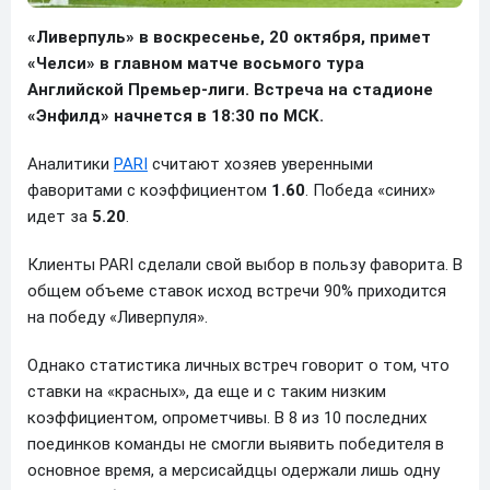
«Ливерпуль» в воскресенье, 20 октября, примет
«Челси» в главном матче восьмого тура
Английской Премьер-лиги. Встреча на стадионе
«Энфилд» начнется в 18:30 по МСК.
Аналитики
PARI
считают хозяев уверенными
фаворитами с коэффициентом
1.60
. Победа «синих»
идет за
5.
2
0
.
Клиенты PARI сделали свой выбор в пользу фаворита. В
общем объеме ставок исход встречи 90% приходится
на победу «Ливерпуля».
Однако статистика личных встреч говорит о том, что
ставки на «красных», да еще и с таким низким
коэффициентом, опрометчивы. В 8 из 10 последних
поединков команды не смогли выявить победителя в
основное время, а мерсисайдцы одержали лишь одну