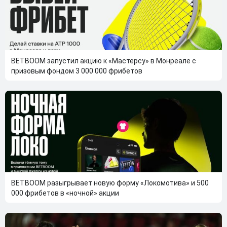
BETBOOM запустил акцию к «Мастерсу» в Монреале с
призовым фондом 3 000 000 фрибетов
BETBOOM разыгрывает новую форму «Локомотива» и 500
000 фрибетов в «ночной» акции