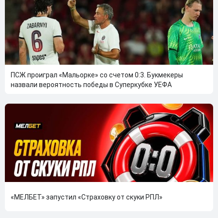
ПСЖ проиграл «Мальорке» со счетом 0:3. Букмекеры
назвали вероятность победы в Суперкубке УЕФА
«МЕЛБЕТ» запустил «Страховку от скуки РПЛ»