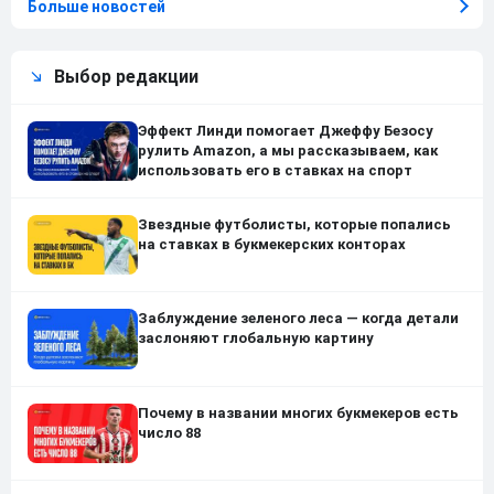
Больше новостей
Выбор редакции
Эффект Линди помогает Джеффу Безосу
рулить Amazon, а мы рассказываем, как
использовать его в ставках на спорт
Звездные футболисты, которые попались
на ставках в букмекерских конторах
Заблуждение зеленого леса — когда детали
заслоняют глобальную картину
Почему в названии многих букмекеров есть
число 88