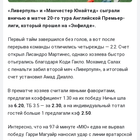
«Ливерпуль» и «Манчестер Юнайтед» сыграли
вничью в матче 20-го тура Английской Премьер-
лиги, который прошел на «Энфилде».
Первый тайм завершился без голов, а вот после
перерыва команды отличились четырежды — 2:2. Счет
открыл Лисандро Мартинес, однако хозяева быстро
отыгрались благодаря Коди Гакпо. Мохамед Салах
с пенальти забил второй мяч «Ливерпуля», а итоговый
счет установил Амад Диалло.
В прематче хозяев считали явными фаворитами,
предлагая коэффициент 1.30 на их победу. Ничья шла
за
6.20
, ТБ 3.5 — за
2.30
, а на индивидуальный тотал
гостей больше 1 предлагали кэф
2.50
.
Интересно, что на 97-й минуте «МЮ» едва не вырвал
победу. Гарри Магуайр наносил удар с линии вратарской