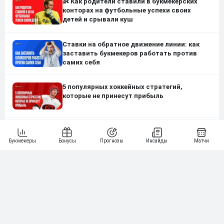
👶 Как родители ставили в букмекерских
конторах на футбольные успехи своих
детей и срывали куш
Ставки на обратное движение линии: как
заставить букмекеров работать против
самих себя
5 популярных хоккейных стратегий,
которые не принесут прибыль
Сколько можно заработать на ставках в
2026 году: расходы и доходы
профессионального каппера в РФ
Нашли ошибку?
Сообщите нам
Подпишись на наши новости одним кликом: