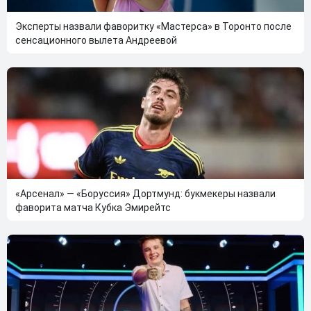
Эксперты назвали фаворитку «Мастерса» в Торонто после
сенсационного вылета Андреевой
«Арсенал» — «Боруссия» Дортмунд: букмекеры назвали
фаворита матча Кубка Эмирейтс