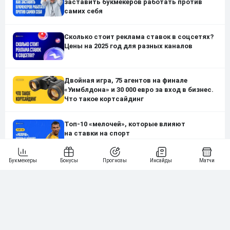
заставить букмекеров работать против
самих себя
Сколько стоит реклама ставок в соцсетях?
Цены на 2025 год для разных каналов
Двойная игра, 75 агентов на финале
«Уимблдона» и 30 000 евро за вход в бизнес.
Что такое кортсайдинг
Топ-10 «мелочей», которые влияют
на ставки на спорт
Нашли ошибку?
Сообщите нам
Подпишись на наши новости одним кликом: