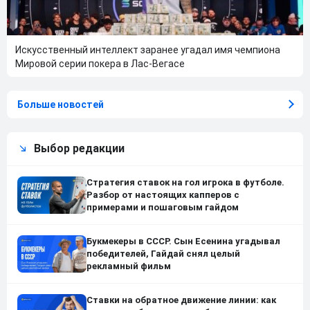
Искусственный интеллект заранее угадал имя чемпиона
Мировой серии покера в Лас-Вегасе
Больше новостей
Выбор редакции
Стратегия ставок на гол игрока в футболе.
Разбор от настоящих капперов с
примерами и пошаговым гайдом
Букмекеры в СССР. Сын Есенина угадывал
победителей, Гайдай снял целый
рекламный фильм
Ставки на обратное движение линии: как