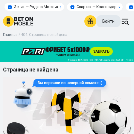
Зенит — Родина Москва
Спартак — Краснодар
Войти
Главная
/
404. Страница не найдена
Страница не найдена