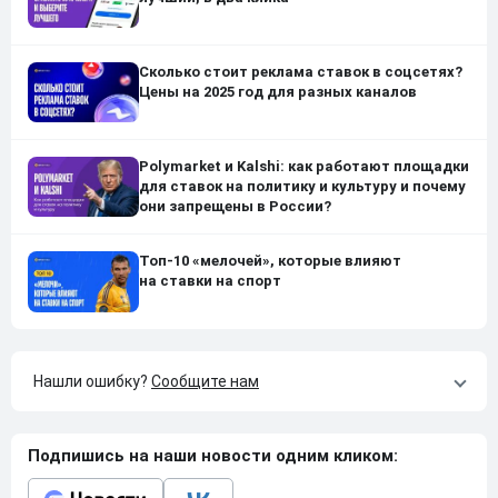
Сколько стоит реклама ставок в соцсетях?
Цены на 2025 год для разных каналов
Polymarket и Kalshi: как работают площадки
для ставок на политику и культуру и почему
они запрещены в России?
Топ-10 «мелочей», которые влияют
на ставки на спорт
Нашли ошибку?
Сообщите нам
Подпишись на наши новости одним кликом: