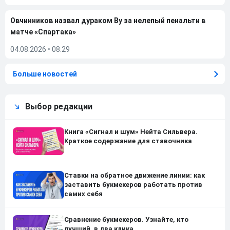
Овчинников назвал дураком Ву за нелепый пенальти в
матче «Спартака»
04.08.2026
•
08:29
Больше новостей
Выбор редакции
Книга «Сигнал и шум» Нейта Сильвера.
Краткое содержание для ставочника
Ставки на обратное движение линии: как
заставить букмекеров работать против
самих себя
Сравнение букмекеров. Узнайте, кто
лучший, в два клика