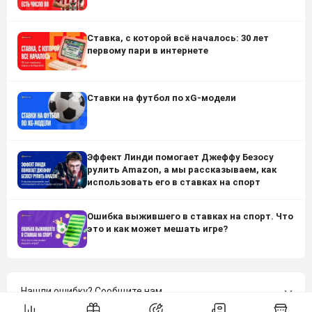
Ставка, с которой всё началось: 30 лет
первому пари в интернете
Ставки на футбол по xG-модели
Эффект Линди помогает Джеффу Безосу
рулить Amazon, а мы рассказываем, как
использовать его в ставках на спорт
Ошибка выжившего в ставках на спорт. Что
это и как может мешать игре?
Нашли ошибку?
Сообщите нам