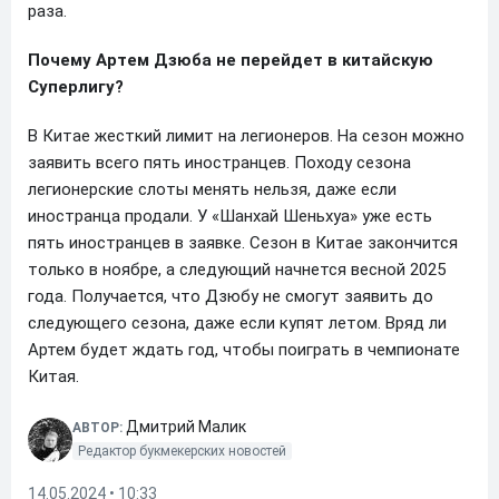
раза.
Почему Артем Дзюба не перейдет в китайскую
Суперлигу?
В Китае жесткий лимит на легионеров. На сезон можно
заявить всего пять иностранцев. Походу сезона
легионерские слоты менять нельзя, даже если
иностранца продали. У «Шанхай Шеньхуа» уже есть
пять иностранцев в заявке. Сезон в Китае закончится
только в ноябре, а следующий начнется весной 2025
года. Получается, что Дзюбу не смогут заявить до
следующего сезона, даже если купят летом. Вряд ли
Артем будет ждать год, чтобы поиграть в чемпионате
Китая.
Дмитрий Малик
АВТОР:
Редактор букмекерских новостей
14.05.2024 • 10:33