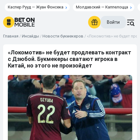
Каспер Рууд — Жуан Фонсека
Молдавский — Каппелоцца
Войти
Главная
/
Инсайды
/
Новости букмекеров
/
«Локомотив» не будет прод
«Локомотив» не будет продлевать контракт
с Дзюбой. Букмекеры сватают игрока в
Китай, но этого не произойдет