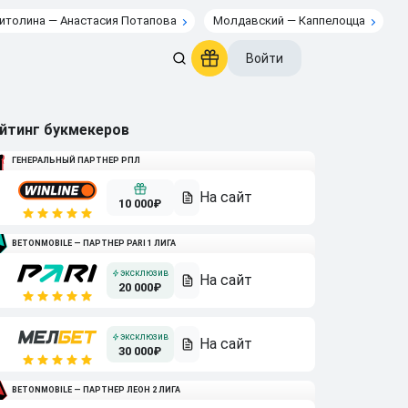
итолина — Анастасия Потапова
Молдавский — Каппелоцца
Войти
йтинг букмекеров
ГЕНЕРАЛЬНЫЙ ПАРТНЕР РПЛ
10 000₽
BETONMOBILE — ПАРТНЕР PARI 1 ЛИГА
20 000₽
30 000₽
BETONMOBILE — ПАРТНЕР ЛЕОН 2 ЛИГА