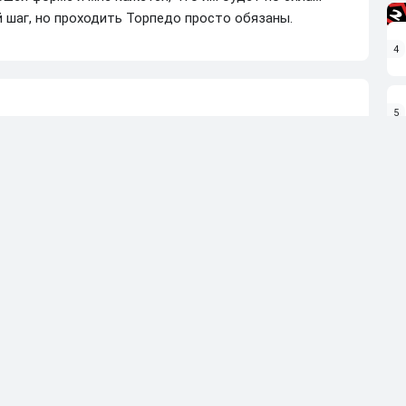
й шаг, но проходить Торпедо просто обязаны.
4
5
них очных матчах они не смогли забросить в ворота
 матчах перед стартом плей-офф и вовсе проиграли 5
6
7