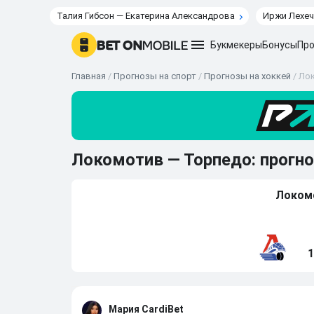
Талия Гибсон — Екатерина Александрова
Иржи Лехеч
Букмекеры
Бонусы
Про
Главная
/
Прогнозы на спорт
/
Прогнозы на хоккей
/
Лок
Локомотив — Торпедо: прогно
Локомо
1
Мария CardiBet