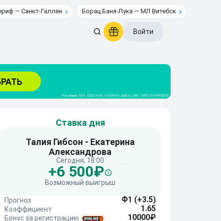
риф — Санкт-Галлен
Борац Баня-Лука — МЛ Витебск
Войти
Ставка дня
Талия Гибсон - Екатерина
Александрова
Сегодня, 18:00
+6 500₽
Возможный выигрыш
Ф1 (+3.5)
Прогноз
1.65
Коэффициент
10000₽
Бонус за регистрацию