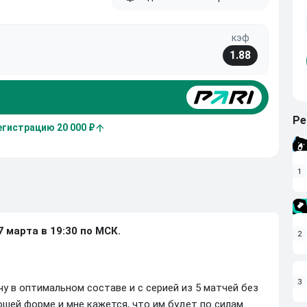
кэф
1.88
Ре
егистрацию 20 000 ₽
1
 марта в 19:30 по МСК.
2
3
 в оптимальном составе и с серией из 5 матчей без
ошей форме и мне кажется, что им будет по силам