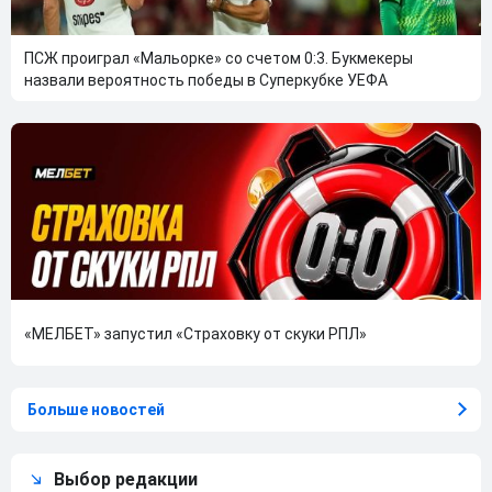
ПСЖ проиграл «Мальорке» со счетом 0:3. Букмекеры
назвали вероятность победы в Суперкубке УЕФА
«МЕЛБЕТ» запустил «Страховку от скуки РПЛ»
Больше новостей
Выбор редакции