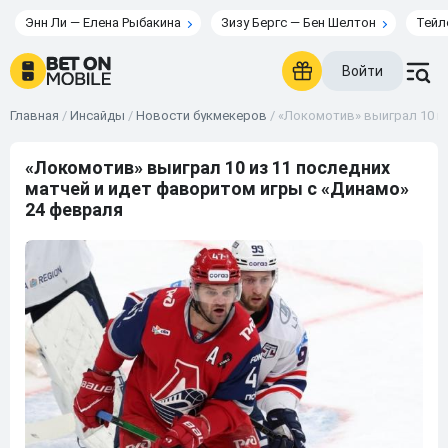
Энн Ли — Елена Рыбакина
Зизу Бергс — Бен Шелтон
Тейл
Войти
Главная
/
Инсайды
/
Новости букмекеров
/
«Локомотив» выиграл 10 из
«Локомотив» выиграл 10 из 11 последних
матчей и идет фаворитом игры с «Динамо»
24 февраля