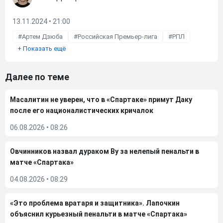
13.11.2024 • 21:00
Артем Дзюба
Российская Премьер-лига
РПЛ
+
Показать ещё
Далее по теме
Масалитин не уверен, что в «Спартаке» примут Даку
после его националистических кричалок
06.08.2026
•
08:26
Овчинников назвал дураком Ву за нелепый пенальти в
матче «Спартака»
04.08.2026
•
08:29
«Это проблема вратаря и защитника». Лапочкин
объяснил курьезный пенальти в матче «Спартака»