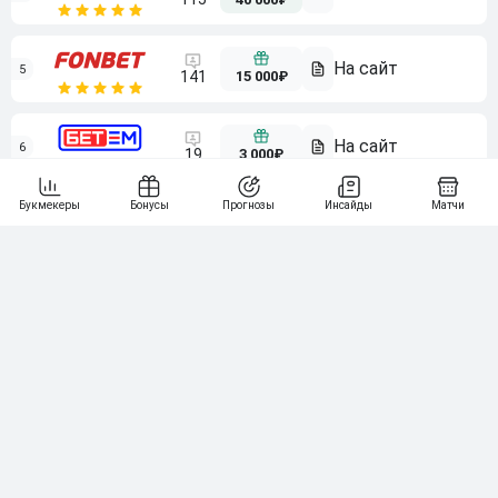
5
15 000₽
141
6
3 000₽
19
7
64
10 000₽
Смотреть всех