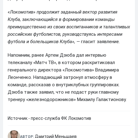
«Локомотив» продолжит заданный вектор развития
Клуба, заключающийся в формировании команды
преимущественно из своих воспитанников и талантливых
российских футболистов, руководствуясь интересами
футбола и болельщиков Клуба», —
гласит заявление.
Напомним, ранее Артем Дзюба дал интервью
телеканалу «Матч ТВ», в котором раскритиковал
генерального директора «Локомотива» Владимира
Леонченко. Нападающий затронул атмосферу в
команде, рассказав о внутриклубных группировках.
Дзюба также заявил, что не подаст руки главному
тренеру «железнодорожников» Михаилу Галактионову.
Источник - пресс-служба ФК Локомотив
Дмитрий Меньшаев
АВТОР: