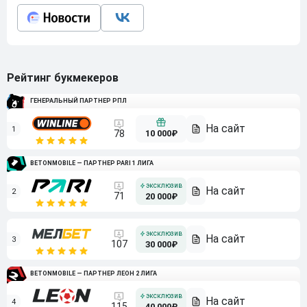
Рейтинг букмекеров
ГЕНЕРАЛЬНЫЙ ПАРТНЕР РПЛ
1
10 000₽
78
BETONMOBILE — ПАРТНЕР PARI 1 ЛИГА
2
71
20 000₽
3
107
30 000₽
BETONMOBILE — ПАРТНЕР ЛЕОН 2 ЛИГА
4
115
40 000₽