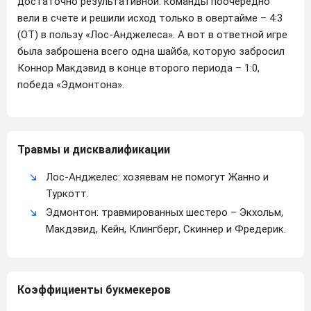
достаточно результативной: команды поочередно
вели в счете и решили исход только в овертайме – 4:3
(ОТ) в пользу «Лос-Анджелеса». А вот в ответной игре
была заброшена всего одна шайба, которую забросил
Коннор Макдэвид в конце второго периода – 1:0,
победа «Эдмонтона».
Травмы и дисквалификации
Лос-Анджелес: хозяевам не помогут Жанно и
Туркотт.
Эдмонтон: травмированных шестеро – Экхольм,
Макдэвид, Кейн, Клингберг, Скиннер и Фредерик.
Коэффициенты букмекеров