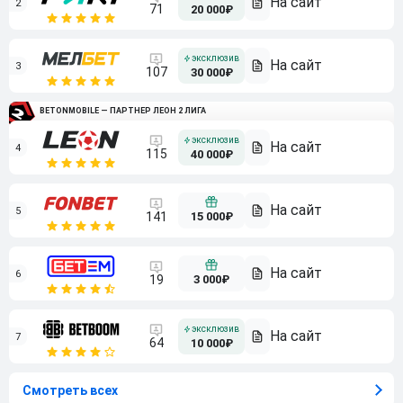
2
71
20 000₽
3
107
30 000₽
BETONMOBILE — ПАРТНЕР ЛЕОН 2 ЛИГА
4
115
40 000₽
5
15 000₽
141
6
3 000₽
19
7
64
10 000₽
Смотреть всех