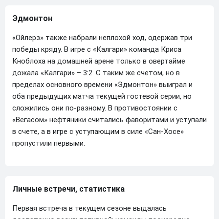
Эдмонтон
«Ойлерз» также набрали неплохой ход, одержав три
победы кряду. В игре с «Калгари» команда Криса
Кноблоха на домашней арене только в овертайме
дожала «Калгари» – 3:2. С таким же счетом, но в
пределах основного времени «Эдмонтон» выиграл и
оба предыдущих матча текущей гостевой серии, но
сложились они по-разному. В противостоянии с
«Вегасом» нефтяники считались фаворитами и уступали
в счете, а в игре с уступающим в силе «Сан-Хосе»
пропустили первыми.
Личные встречи, статистика
Первая встреча в текущем сезоне выдалась