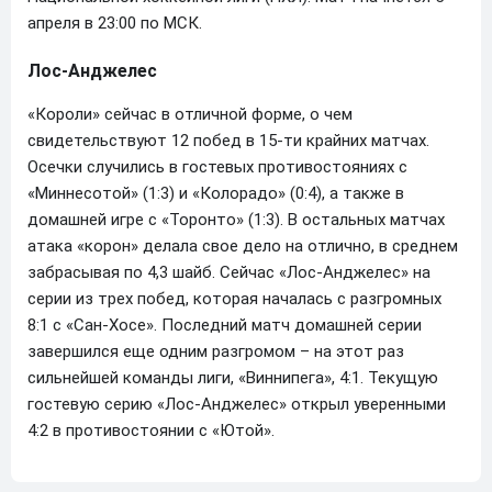
апреля в 23:00 по МСК.
Лос-Анджелес
«Короли» сейчас в отличной форме, о чем
свидетельствуют 12 побед в 15-ти крайних матчах.
Осечки случились в гостевых противостояниях с
«Миннесотой» (1:3) и «Колорадо» (0:4), а также в
домашней игре с «Торонто» (1:3). В остальных матчах
атака «корон» делала свое дело на отлично, в среднем
забрасывая по 4,3 шайб. Сейчас «Лос-Анджелес» на
серии из трех побед, которая началась с разгромных
8:1 с «Сан-Хосе». Последний матч домашней серии
завершился еще одним разгромом – на этот раз
сильнейшей команды лиги, «Виннипега», 4:1. Текущую
гостевую серию «Лос-Анджелес» открыл уверенными
4:2 в противостоянии с «Ютой».