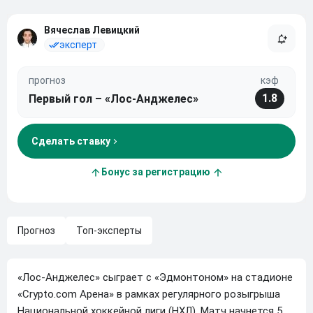
Вячеслав Левицкий
эксперт
прогноз
кэф
1.8
Первый гол – «Лос-Анджелес»
Сделать ставку
Бонус за регистрацию
Прогноз
Топ-эксперты
«Лос-Анджелес» сыграет с «Эдмонтоном» на стадионе
«Crypto.com Арена» в рамках регулярного розыгрыша
Национальной хоккейной лиги (НХЛ). Матч начнется 5