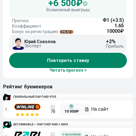
+6 500₽
Возможный выигрыш
Ф1 (+3.5)
Прогноз
1.65
Коэффициент
10000₽
Бонус за регистрацию
+2%
Юрий Соколов
Эксперт
Прибыль
Повторить ставку
Читать прогноз >
Рейтинг букмекеров
ГЕНЕРАЛЬНЫЙ ПАРТНЕР РПЛ
1
10 000₽
78
BETONMOBILE — ПАРТНЕР PARI 1 ЛИГА