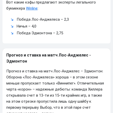
Вот какие кэфы предлагают эксперты легального
букмекера
Winline
:
Победа Лос-Анджелеса – 2,3
Ничья – 4,0
Победа Эдмонтона – 2,75
Прогноз и ставка на матч Лос-Анджелес -
Эдмонтон
Прогноз и ставка на матч Лос-Анджелес – Эдмонтон:
Оборона «Лос-Анджелеса» хороша – в этом сезоне
меньше пропускает только «Виннипег». Отличительная
черта «корон» – надежные дебюты: команда Хиллера
открывала счет в 13-ти из 15-ти крайних игр, а также
на этом отрезке пропустила лишь одну шайбу к
первому перерыву. Выбор, что в этой паре счет