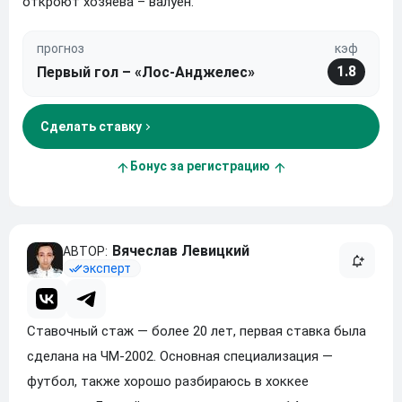
откроют хозяева – валуен.
прогноз
кэф
1.8
Первый гол – «Лос-Анджелес»
Сделать ставку
Бонус за регистрацию
Вячеслав Левицкий
эксперт
Ставочный стаж — более 20 лет, первая ставка была
сделана на ЧМ-2002. Основная специализация —
футбол, также хорошо разбираюсь в хоккее