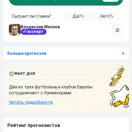
Сыграет ли ставка?
Да
0%
Нет
0%
Владислав Мяснов
эксперт
Больше прогнозов
Два из трех футбольных клубов Европы
сотрудничают с букмекерами
Рейтинг прогнозистов