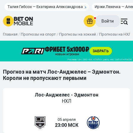
Талия Гибсон — Екатерина Александрова
Иржи Лехечка — Але
Войти
Главная
/
Прогнозы на спорт
/
Прогнозы на хоккей
/
Прогнозы на НХЛ
Прогноз на матч Лос-Анджелес – Эдмонтон.
Короли не пропускают первыми
Лос-Анджелес - Эдмонтон
НХЛ
05 апреля
23:00 МСК