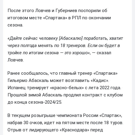
После этого Ловчев и Губерниев поспорили об
итоговом месте «Спартака» в РПЛ по окончании
сезона.
«Дайте сейчас человеку [Абаскалю] поработать, хватит
через полгода менять по 18 тренеров. Если он будет в
тройке по итогам сезона — это хорошо»
, — сказал
Ловчев.
Ранее сообщалось, что главный тренер «Спартака»
Гильермо Абаскаль может возглавить «Кадис».
Испанец тренирует «красно-белых» с лета 2022 года.
Прошлой зимой Абаскаль продлил контракт с клубом
до конца сезона-2024/25.
В текущем розыгрыше чемпионата России «Спартак»,
набрав 30 очков, идет на пятом месте после 18 туров.
Отрыв от лидирующего «Краснодара» перед