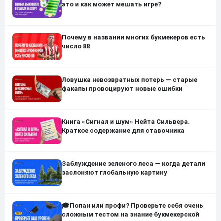
это и как может мешать игре?
Почему в названии многих букмекеров есть
число 88
Ловушка невозвратных потерь — старые
факапы провоцируют новые ошибки
Книга «Сигнал и шум» Нейта Сильвера.
Краткое содержание для ставочника
Заблуждение зеленого леса — когда детали
заслоняют глобальную картину
🎓Попан или профи? Проверьте себя очень
сложным тестом на знание букмекерской