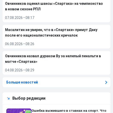
Овчинников оценил шансы «Спартака» на чемпионство
в новом сезоне РПЛ
07.08.2026
•
08:17
Масалитин не уверен, что в «Спартаке» примут Даку
после его националистических кричалок
06.08.2026
•
08:26
Овчинников назвал дураком Ву за нелепый пенальти в
матче «Спартака»
04.08.2026
•
08:29
Больше новостей
Выбор редакции
Ошибка выжившего в ставках на спорт. Что