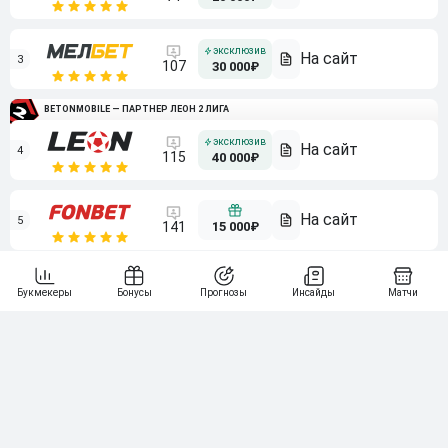
3
107
30 000₽
BETONMOBILE — ПАРТНЕР ЛЕОН 2 ЛИГА
4
115
40 000₽
5
15 000₽
141
6
3 000₽
19
7
64
10 000₽
Смотреть всех