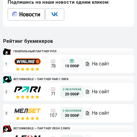
Подпишись на наши новости одним кликом:
Рейтинг букмекеров
ГЕНЕРАЛЬНЫЙ ПАРТНЕР РПЛ
1
10 000₽
78
BETONMOBILE — ПАРТНЕР PARI 1 ЛИГА
2
71
20 000₽
3
107
30 000₽
BETONMOBILE — ПАРТНЕР ЛЕОН 2 ЛИГА