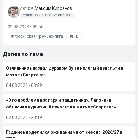
Максим Кирсанов
АВТОР:
Редактор и автор Betonmobile
09.03.2024 • 09:56
Российская Премьер-лига
РПЛ
Далее по теме
Овчинников назвал дураком Ву за нелепый пенальти в
матче «Спартака»
04.08.2026
•
08:29
«Это проблема вратаря и защитника». Лапочкин
объяснил курьезный пенальти в матче «Спартака»
02.08.2026
•
23:19
Гаджиев поделился ожиданиями от сезона-2026/27 в