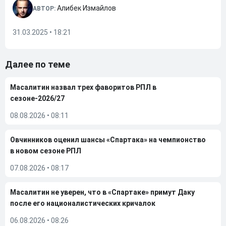
Алибек Измайлов
АВТОР:
31.03.2025 • 18:21
Далее по теме
Масалитин назвал трех фаворитов РПЛ в
сезоне-2026/27
08.08.2026
•
08:11
Овчинников оценил шансы «Спартака» на чемпионство
в новом сезоне РПЛ
07.08.2026
•
08:17
Масалитин не уверен, что в «Спартаке» примут Даку
после его националистических кричалок
06.08.2026
•
08:26