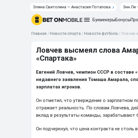
Элина Свитолина — Анастасия Потапова
Энн Ли 
Букмекеры
Бонусы
Про
Главная
/
Новости спорта
/
Новости футбола
/
Ловчев 
Ловчев высмеял слова Амар
«Спартака»
Евгений Ловчев, чемпион СССР в составе 
недавнего заявления Томаша Амарала, сп
зарплатах игроков.
Он отметил, что утверждение о зарплатном по
отражает реальность. По словам Ловчева, де
вклад в результаты команды, зарабатывают 
Он подчеркнул, что цена контракта не столь в