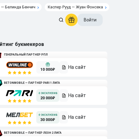
 — Белинда Бенчич
Каспер Рууд — Жуан Фонсека
Войти
йтинг букмекеров
ГЕНЕРАЛЬНЫЙ ПАРТНЕР РПЛ
10 000₽
BETONMOBILE — ПАРТНЕР PARI 1 ЛИГА
20 000₽
30 000₽
BETONMOBILE — ПАРТНЕР ЛЕОН 2 ЛИГА