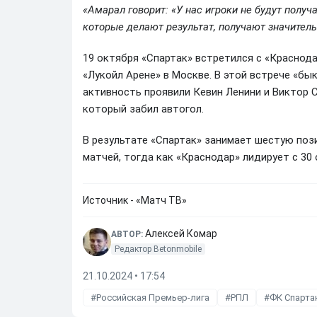
«Амарал говорит: «У нас игроки не будут получ
которые делают результат, получают значител
19 октября «Спартак» встретился с «Краснода
«Лукойл Арене» в Москве. В этой встрече «бы
активность проявили Кевин Ленини и Виктор 
который забил автогол.
В результате «Спартак» занимает шестую поз
матчей, тогда как «Краснодар» лидирует с 30 
Источник - «Матч ТВ»
Алексей Комар
АВТОР:
Редактор Betonmobile
21.10.2024 • 17:54
Российская Премьер-лига
РПЛ
ФК Спарта