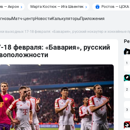
в — Акрон
Марта Костюк — Ига Швентек
Ростов — ЦСКА
гнозы
Матч-центр
Новости
Калькуляторы
Приложения
ки выходных 17-18 февраля: «Бавария», русский нокаутер и хоккейные
Ре
18 февраля: «Бавария», русский
ивоположности
1
2
3