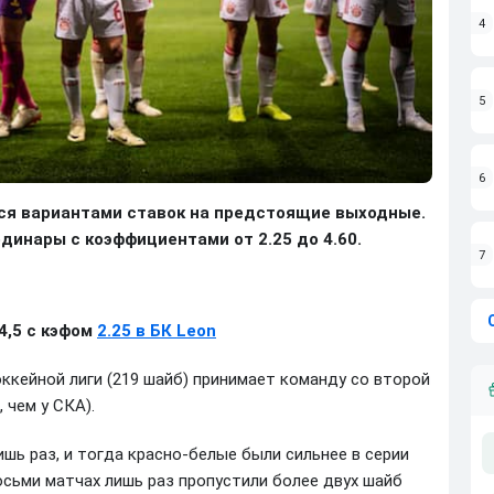
4
5
6
ся вариантами ставок на предстоящие выходные.
динары с коэффициентами от 2.25 до 4.60.
7
4,5 с кэфом
2.25 в БК Leon
ккейной лиги (219 шайб) принимает команду со второй
 чем у СКА).
ишь раз, и тогда красно-белые были сильнее в серии
восьми матчах лишь раз пропустили более двух шайб