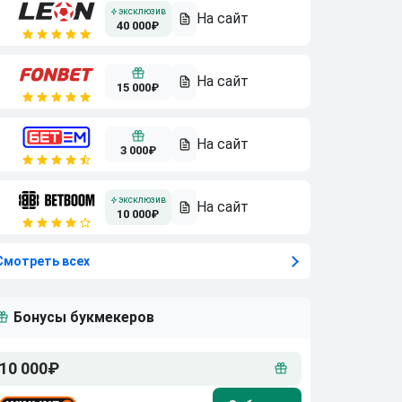
40 000₽
15 000₽
3 000₽
10 000₽
Смотреть всех
Бонусы букмекеров
10 000₽