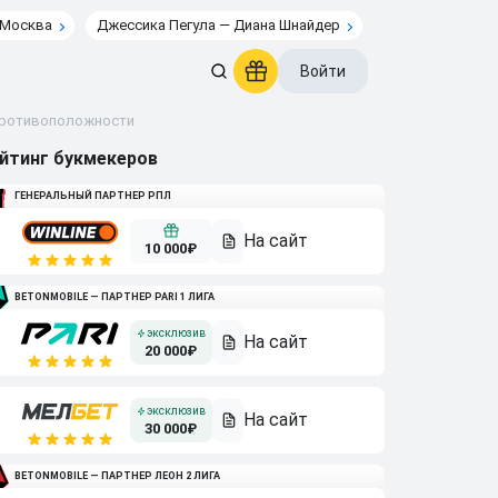
 Москва
Джессика Пегула — Диана Шнайдер
Войти
 противоположности
йтинг букмекеров
ГЕНЕРАЛЬНЫЙ ПАРТНЕР РПЛ
10 000₽
BETONMOBILE — ПАРТНЕР PARI 1 ЛИГА
20 000₽
30 000₽
BETONMOBILE — ПАРТНЕР ЛЕОН 2 ЛИГА