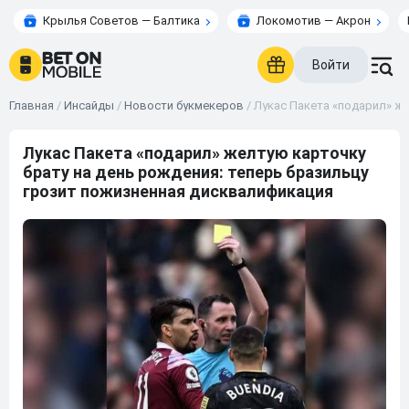
Крылья Советов — Балтика
Локомотив — Акрон
Войти
Главная
/
Инсайды
/
Новости букмекеров
/
Лукас Пакета «подарил» же
Лукас Пакета «подарил» желтую карточку
брату на день рождения: теперь бразильцу
грозит пожизненная дисквалификация