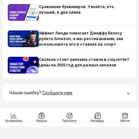
Сравнение букмекеров. Узнайте, кто
лучший, в два клика
Эффект Линди помогает Джеффу Безосу
рулить Amazon, а мы рассказываем, как
использовать его в ставках на спорт
Сколько стоит реклама ставок в соцсетях?
Цены на 2025 год для разных каналов
Нашли ошибку?
Сообщите нам
Подпишись на наши новости одним кликом: