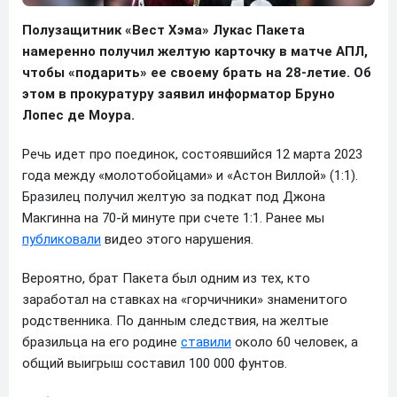
Полузащитник «Вест Хэма» Лукас Пакета
намеренно получил желтую карточку в матче АПЛ,
чтобы «подарить» ее своему брать на 28-летие. Об
этом в прокуратуру заявил информатор Бруно
Лопес де Моура.
Речь идет про поединок, состоявшийся 12 марта 2023
года между «молотобойцами» и «Астон Виллой» (1:1).
Бразилец получил желтую за подкат под Джона
Макгинна на 70-й минуте при счете 1:1. Ранее мы
публиковали
видео этого нарушения.
Вероятно, брат Пакета был одним из тех, кто
заработал на ставках на «горчичники» знаменитого
родственника. По данным следствия, на желтые
бразильца на его родине
ставили
около 60 человек, а
общий выигрыш составил 100 000 фунтов.