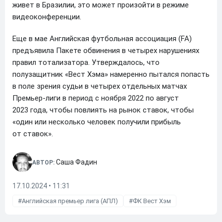
живет в Бразилии, это может произойти в режиме
видеоконференции.
Еще в мае Английская футбольная ассоциация (FA)
предъявила Пакете обвинения в четырех нарушениях
правил тотализатора. Утверждалось, что
полузащитник «Вест Хэма» намеренно пытался попасть
в поле зрения судьи в четырех отдельных матчах
Премьер-лиги в период с ноября 2022 по август
2023 года, чтобы повлиять на рынок ставок, чтобы
«один или несколько человек получили прибыль
от ставок».
Саша Фадин
АВТОР:
17.10.2024 • 11:31
Английская премьер лига (АПЛ)
ФК Вест Хэм