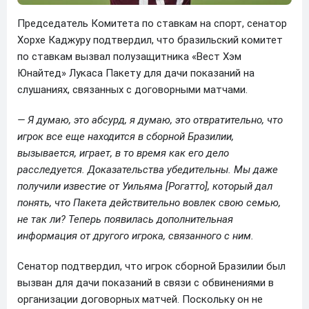
Председатель Комитета по ставкам на спорт, сенатор
Хорхе Каджуру подтвердил, что бразильский комитет
по ставкам вызвал полузащитника «Вест Хэм
Юнайтед» Лукаса Пакету для дачи показаний на
слушаниях, связанных с договорными матчами.
— Я думаю, это абсурд, я думаю, это отвратительно, что
игрок все еще находится в сборной Бразилии,
вызывается, играет, в то время как его дело
расследуется. Доказательства убедительны. Мы даже
получили известие от Уильяма [Рогатто], который дал
понять, что Пакета действительно вовлек свою семью,
не так ли? Теперь появилась дополнительная
информация от другого игрока, связанного с ним.
Сенатор подтвердил, что игрок сборной Бразилии был
вызван для дачи показаний в связи с обвинениями в
организации договорных матчей. Поскольку он не