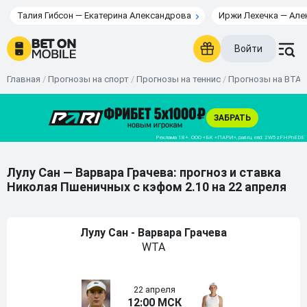
Талия Гибсон — Екатерина Александрова
Иржи Лехечка — Але
Войти
Главная
/
Прогнозы на спорт
/
Прогнозы на теннис
/
Прогнозы на ВТА
Лулу Сан — Варвара Грачева: прогноз и ставка
Николая Пшеничных с кэфом 2.10 на 22 апреля
Лулу Сан - Варвара Грачева
WTA
22 апреля
12:00 МСК