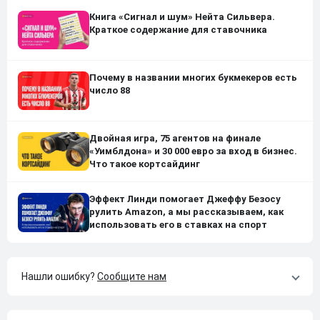
Книга «Сигнал и шум» Нейта Сильвера.
Краткое содержание для ставочника
Почему в названии многих букмекеров есть
число 88
Двойная игра, 75 агентов на финале
«Уимблдона» и 30 000 евро за вход в бизнес.
Что такое кортсайдинг
Эффект Линди помогает Джеффу Безосу
рулить Amazon, а мы рассказываем, как
использовать его в ставках на спорт
Нашли ошибку?
Сообщите нам