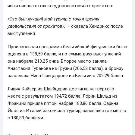
испытывала столько удовольствия от прокатов.
«Это был лучший мой турнир с точки зрения
удовольствия от прокатов»,
— сказала Хендрикс после
выступления.
Произвольная программа бельгийской фигуристки была
оценена в 138,59 балла, и по сумме двух выступлений
она набрала 213,25 очка. Второе место заняла
Анастасия Губанова из Грузии (206,52 балла), а бронзу
завоевала Нина Пинцарроне из Бельгии с 202,29 балла.
Ливия Кайзер из Швейцарии достигла четвёртого
места с результатом 194,72 балла. Лорин Шильд из
Франции пришла пятой, набрав 183,86 балла. Сарина
Йоос из Италии закончила турнир, заняв шестое место
с 180,83 баллами.