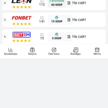
4
115
40 000₽
5
15 000₽
141
6
3 000₽
19
7
64
10 000₽
Смотреть всех