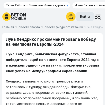
Талия Гибсон — Екатерина Александрова
Иржи Лехечка — Але
Войти
Главная
/
Новости спорта
/
Новости фигурного катания
/
Луна Хендрик
Луна Хендрикс прокомментировала победу
на чемпионате Европы-2024
Луна Хендрикс, бельгийская фигуристка, ставшая
победительницей на чемпионате Европы 2024 года
в женском одиночном катании, прокомментировала
свой успех на международном соревновании.
Хендрикс заявила, что много тренировалась и
готовилась к турниру, ожидая победы. Фигуристка
выразила удовлетворение от своих выступлений,
особенно от произвольной программы, и признала, что,
хотя чувствовала нервы и давление, долго не