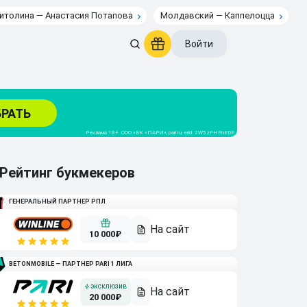
итолина — Анастасия Потапова
Молдавский — Каппелоцца
Войти
Рейтинг букмекеров
ГЕНЕРАЛЬНЫЙ ПАРТНЕР РПЛ
10 000₽
BETONMOBILE — ПАРТНЕР PARI 1 ЛИГА
20 000₽