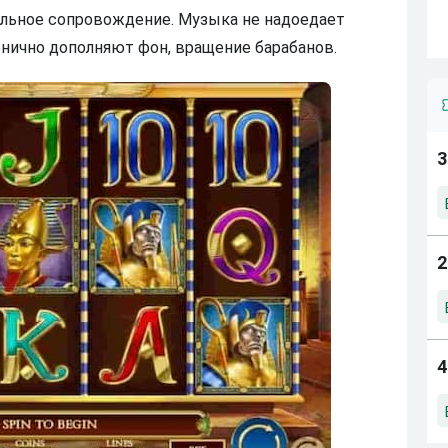
альное сопровождение. Музыка не надоедает
нично дополняют фон, вращение барабанов.
3
2
4