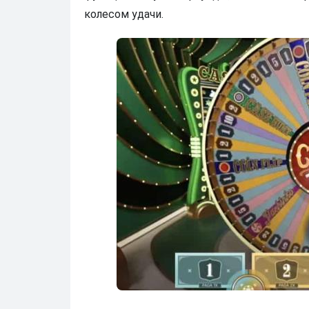
колесом удачи.