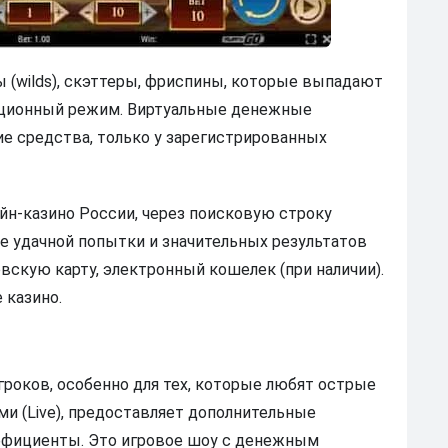
 (wilds), скэттеры, фриспины, которые выпадают
ационный режим. Виртуальные денежные
е средства, только у зарегистрированных
йн-казино России, через поисковую строку
ле удачной попытки и значительных результатов
вскую карту, электронный кошелек (при наличии).
 казино.
игроков, особенно для тех, которые любят острые
и (Live), предоставляет дополнительные
ффициенты. Это игровое шоу с денежным