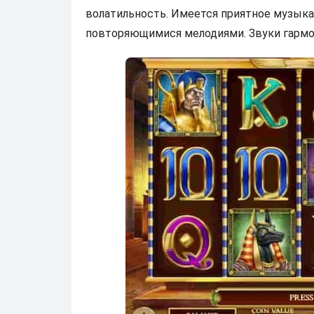
волатильность. Имеется приятное музык
повторяющимися мелодиями. Звуки гармо