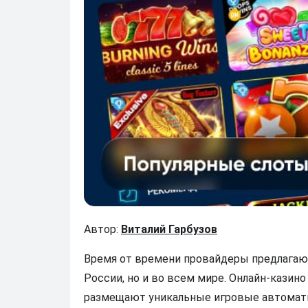
Автор:
Виталий Гарбузов
Время от времени провайдеры предлагают
России, но и во всем мире. Онлайн-казин
размещают уникальные игровые автоматы