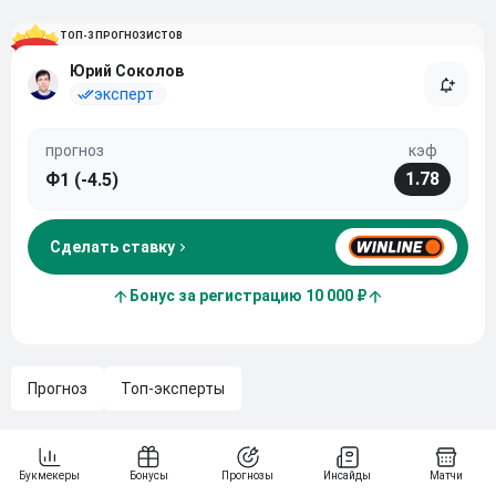
ТОП-3 ПРОГНОЗИСТОВ
Юрий Соколов
эксперт
прогноз
кэф
1.78
Ф1 (-4.5)
Сделать ставку
Бонус за регистрацию 10 000 ₽
Прогноз
Топ-эксперты
Людмила Самсонова во втором круге WTA Australian
Open сыграет против Ольги Данилович. Матч состоится