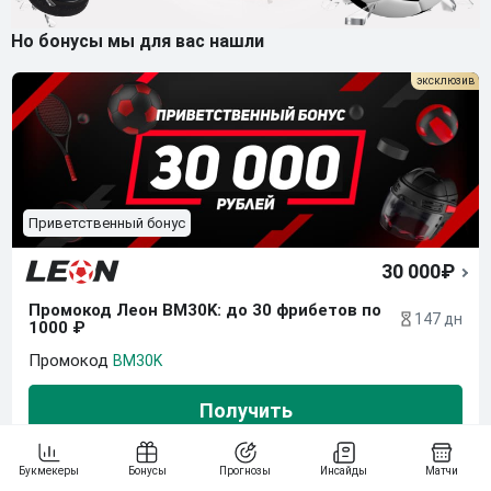
Но бонусы мы для вас нашли
Приветственный бонус
30 000₽
Промокод Леон BM30K: до 30 фрибетов по 
147 дн
1000 ₽
BM30K
Получить