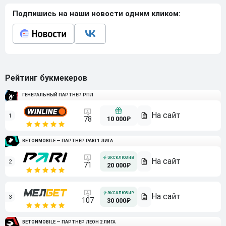
Подпишись на наши новости одним кликом:
Рейтинг букмекеров
ГЕНЕРАЛЬНЫЙ ПАРТНЕР РПЛ
1
10 000₽
78
BETONMOBILE — ПАРТНЕР PARI 1 ЛИГА
2
71
20 000₽
3
107
30 000₽
BETONMOBILE — ПАРТНЕР ЛЕОН 2 ЛИГА