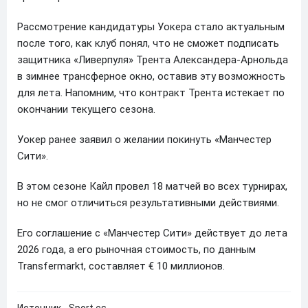
Рассмотрение кандидатуры Уокера стало актуальным
после того, как клуб понял, что не сможет подписать
защитника «Ливерпуля» Трента Александера-Арнольда
в зимнее трансферное окно, оставив эту возможность
для лета. Напомним, что контракт Трента истекает по
окончании текущего сезона.
Уокер ранее заявил о желании покинуть «Манчестер
Сити».
В этом сезоне Кайл провел 18 матчей во всех турнирах,
но не смог отличиться результативными действиями.
Его соглашение с «Манчестер Сити» действует до лета
2026 года, а его рыночная стоимость, по данным
Transfermarkt, составляет € 10 миллионов.