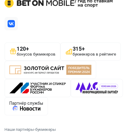
Наши партнёры-букмекеры