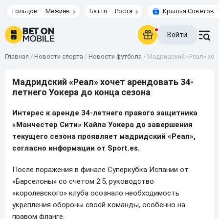
Гольцов — Межиев
Баттл — Роста
Крылья Советов —
Войти
Главная
/
Новости спорта
/
Новости футбола
/
Мадридский «Реал» хоч
Мадридский «Реал» хочет арендовать 34-
летнего Уокера до конца сезона
Интерес к аренде 34-летнего правого защитника
«Манчестер Сити» Кайла Уокера до завершения
текущего сезона проявляет мадридский «Реал»,
согласно информации от Sport.es.
После поражения в финале Суперкубка Испании от
«Барселоны» со счетом 2:5, руководство
«королевского» клуба осознало необходимость
укрепления обороны своей команды, особенно на
правом фланге.