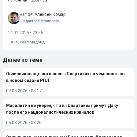
Источник - Sport.es
Алексей Комар
АВТОР:
Редактор Betonmobile
14.01.2025 • 23:56
ФК Реал Мадрид
Далее по теме
Овчинников оценил шансы «Спартака» на чемпионство
в новом сезоне РПЛ
07.08.2026
•
08:17
Масалитин не уверен, что в «Спартаке» примут Даку
после его националистических кричалок
06.08.2026
•
08:26