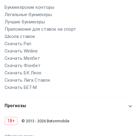
Букмекерские конторы
Легальные букмекеры
Лучшие букмекеры
Приложения для ставок на спорт
Школа ставок
Скачать Pari
Скачать Winline
Скачать Мелбет
Скачать Фонбет
Скачать БК Леон
Скачать Лига Ставок
Скачать БЕТ-М
Прогнозы
18+
© 2013 - 2026 Betonmobile