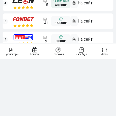
4
115
40 000₽
5
15 000₽
141
6
3 000₽
19
7
64
10 000₽
Смотреть всех