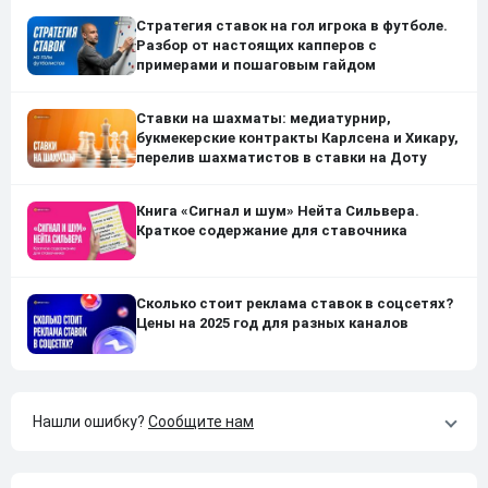
Стратегия ставок на гол игрока в футболе.
Разбор от настоящих капперов с
примерами и пошаговым гайдом
Ставки на шахматы: медиатурнир,
букмекерские контракты Карлсена и Хикару,
перелив шахматистов в ставки на Доту
Книга «Сигнал и шум» Нейта Сильвера.
Краткое содержание для ставочника
Сколько стоит реклама ставок в соцсетях?
Цены на 2025 год для разных каналов
Нашли ошибку?
Сообщите нам