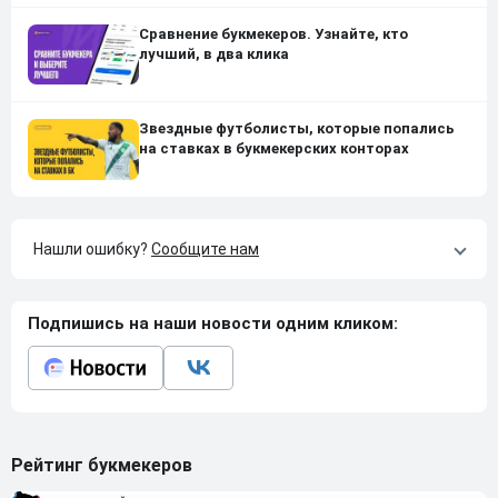
Сравнение букмекеров. Узнайте, кто
лучший, в два клика
Звездные футболисты, которые попались
на ставках в букмекерских конторах
Нашли ошибку?
Сообщите нам
Подпишись на наши новости одним кликом:
Рейтинг букмекеров