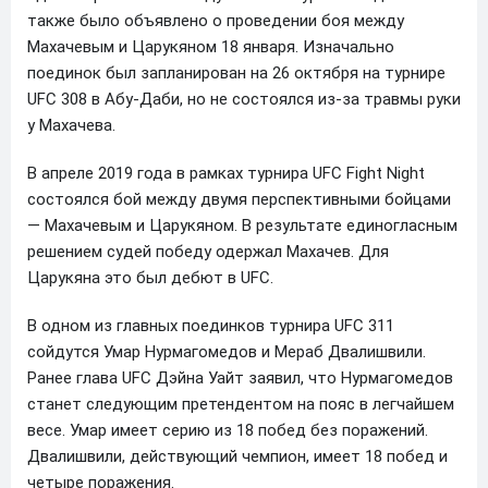
также было объявлено о проведении боя между
Махачевым и Царукяном 18 января. Изначально
поединок был запланирован на 26 октября на турнире
UFC 308 в Абу-Даби, но не состоялся из-за травмы руки
у Махачева.
В апреле 2019 года в рамках турнира UFC Fight Night
состоялся бой между двумя перспективными бойцами
— Махачевым и Царукяном. В результате единогласным
решением судей победу одержал Махачев. Для
Царукяна это был дебют в UFC.
В одном из главных поединков турнира UFC 311
сойдутся Умар Нурмагомедов и Мераб Двалишвили.
Ранее глава UFC Дэйна Уайт заявил, что Нурмагомедов
станет следующим претендентом на пояс в легчайшем
весе. Умар имеет серию из 18 побед без поражений.
Двалишвили, действующий чемпион, имеет 18 побед и
четыре поражения.