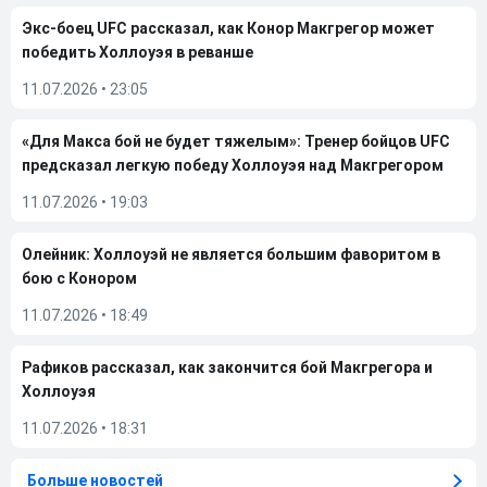
Экс-боец UFC рассказал, как Конор Макгрегор может
победить Холлоуэя в реванше
11.07.2026
•
23:05
«Для Макса бой не будет тяжелым»: Тренер бойцов UFC
предсказал легкую победу Холлоуэя над Макгрегором
11.07.2026
•
19:03
Олейник: Холлоуэй не является большим фаворитом в
бою с Конором
11.07.2026
•
18:49
Рафиков рассказал, как закончится бой Макгрегора и
Холлоуэя
11.07.2026
•
18:31
Больше новостей