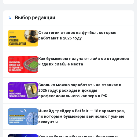
Выбор редакции
Стратегии ставок на футбол, которые
работают в 2026 году
Как букмекеры получают лайв со стадионов
и где их слабые места
Сколько можно заработать на ставках в
2026 году: расходы и доходы
профессионального каппера в РФ
Инсайд трейдера Betfair — 18 параметров,
по которым букмекеры вычисляют умные
аккаунты
Как стабильно обыгрывать букмекера: