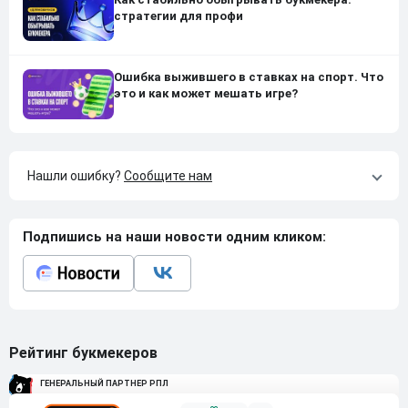
стратегии для профи
Ошибка выжившего в ставках на спорт. Что
это и как может мешать игре?
Нашли ошибку?
Сообщите нам
Подпишись на наши новости одним кликом:
Рейтинг букмекеров
ГЕНЕРАЛЬНЫЙ ПАРТНЕР РПЛ