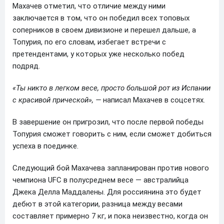
Махачев отметил, что отличие между ними
заключается в том, что он победил всех топовых
соперников в своем дивизионе и перешел дальше, а
Топурия, по его словам, избегает встречи с
претендентами, у которых уже несколько побед
подряд.
«Ты никто в легком весе, просто большой рот из Испании
с красивой прической», —
написал Махачев в соцсетях.
В завершение он пригрозил, что после первой победы
Топурия сможет говорить с ним, если сможет добиться
успеха в поединке.
Следующий бой Махачева запланирован против нового
чемпиона UFC в полусреднем весе — австралийца
Джека Делла Маддалены. Для россиянина это будет
дебют в этой категории, разница между весами
составляет примерно 7 кг, и пока неизвестно, когда он