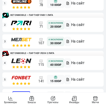
1
10 000₽
78
BETONMOBILE — ПАРТНЕР PARI 1 ЛИГА
2
71
20 000₽
3
107
30 000₽
BETONMOBILE — ПАРТНЕР ЛЕОН 2 ЛИГА
4
115
40 000₽
5
15 000₽
141
6
3 000₽
19