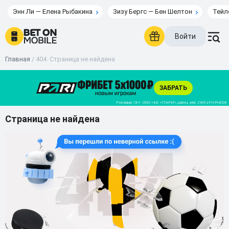
Энн Ли — Елена Рыбакина
Зизу Бергс — Бен Шелтон
Тейл
Войти
Главная
/
404. Страница не найдена
Страница не найдена