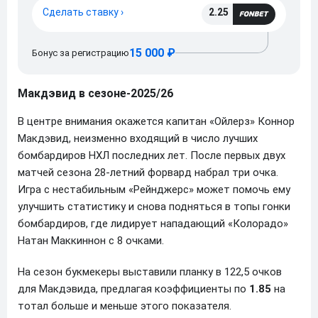
Сделать ставку ›
2.25
15 000 ₽
Бонус за регистрацию
Макдэвид в сезоне-2025/26
В центре внимания окажется капитан «Ойлерз» Коннор
Макдэвид, неизменно входящий в число лучших
бомбардиров НХЛ последних лет. После первых двух
матчей сезона 28-летний форвард набрал три очка.
Игра с нестабильным «Рейнджерс» может помочь ему
улучшить статистику и снова подняться в топы гонки
бомбардиров, где лидирует нападающий «Колорадо»
Натан Маккиннон с 8 очками.
На сезон букмекеры выставили планку в 122,5 очков
для Макдэвида, предлагая коэффициенты по
1.85
на
тотал больше и меньше этого показателя.