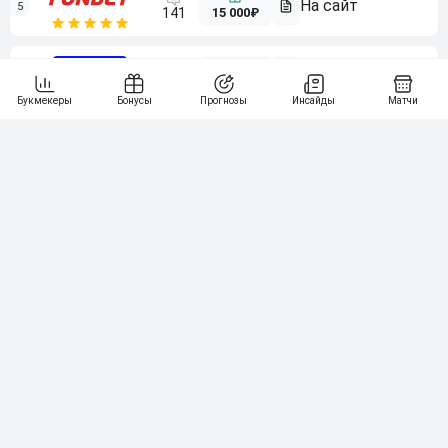
5
15 000₽
141
6
3 000₽
19
7
64
10 000₽
Смотреть всех