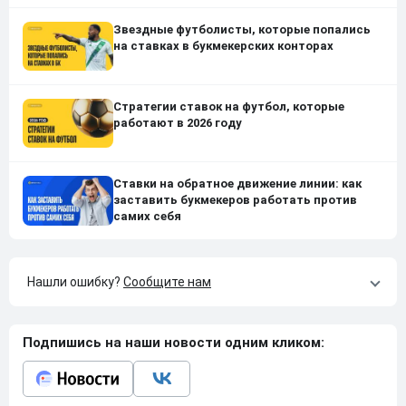
Звездные футболисты, которые попались
на ставках в букмекерских конторах
Стратегии ставок на футбол, которые
работают в 2026 году
Ставки на обратное движение линии: как
заставить букмекеров работать против
самих себя
Нашли ошибку?
Сообщите нам
Подпишись на наши новости одним кликом: