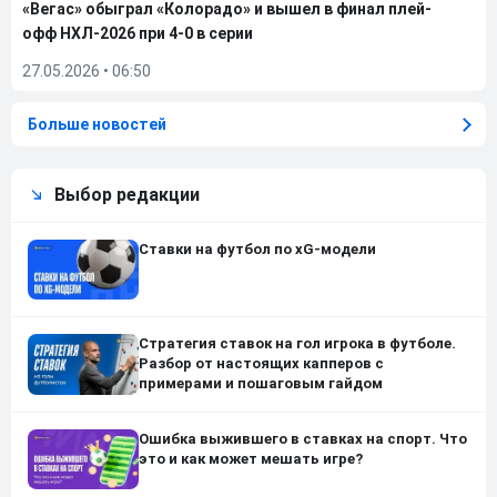
«Вегас» обыграл «Колорадо» и вышел в финал плей-
офф НХЛ-2026 при 4-0 в серии
27.05.2026
•
06:50
Больше новостей
Выбор редакции
Ставки на футбол по xG-модели
Стратегия ставок на гол игрока в футболе.
Разбор от настоящих капперов с
примерами и пошаговым гайдом
Ошибка выжившего в ставках на спорт. Что
это и как может мешать игре?