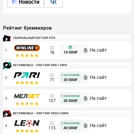
Рейтинг букмекеров
ГЕНЕРАЛЬНЫЙ ПАРТНЕР РПЛ
1
10 000₽
78
BETONMOBILE — ПАРТНЕР PARI 1 ЛИГА
2
71
20 000₽
3
107
30 000₽
BETONMOBILE — ПАРТНЕР ЛЕОН 2 ЛИГА
4
115
40 000₽