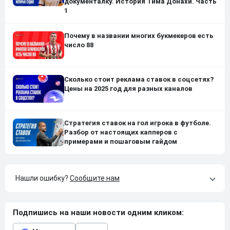
документалку. История Тима Донахи. Часть
1
Почему в названии многих букмекеров есть
число 88
Сколько стоит реклама ставок в соцсетях?
Цены на 2025 год для разных каналов
Стратегия ставок на гол игрока в футболе.
Разбор от настоящих капперов с
примерами и пошаговым гайдом
Нашли ошибку?
Сообщите нам
Подпишись на наши новости одним кликом: