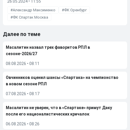
26.05.2024 • 11:55
Александр Максименко
ФК Оренбург
ФК Спартак Москва
Далее по теме
Масалитин назвал трех фаворитов РПЛ в
сезоне-2026/27
08.08.2026
•
08:11
Овчинников оценил шансы «Спартака» на чемпионство
в новом сезоне РПЛ
07.08.2026
•
08:17
Масалитин не уверен, что в «Спартаке» примут Даку
после его националистических кричалок
06.08.2026
•
08:26