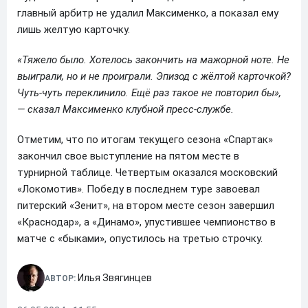
главный арбитр не удалил Максименко, а показал ему
лишь желтую карточку.
«Тяжело было. Хотелось закончить на мажорной ноте. Не
выиграли, но и не проиграли. Эпизод с жёлтой карточкой?
Чуть-чуть переклинило. Ещё раз такое не повторил бы»,
— сказал Максименко клубной пресс-службе.
Отметим, что по итогам текущего сезона «Спартак»
закончил свое выступление на пятом месте в
турнирной таблице. Четвертым оказался московский
«Локомотив». Победу в последнем туре завоевал
питерский «Зенит», на втором месте сезон завершил
«Краснодар», а «Динамо», упустившее чемпионство в
матче с «быками», опустилось на третью строчку.
Илья Звягинцев
АВТОР: