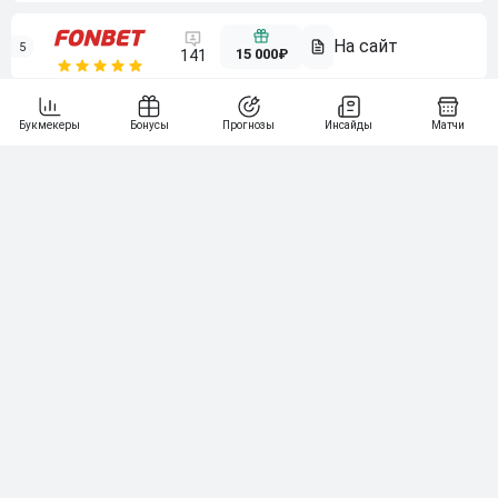
5
15 000₽
141
6
3 000₽
19
7
64
10 000₽
Смотреть всех