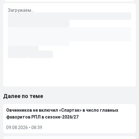
Далее по теме
Овчинников не включил «Спартак» в число главных
фаворитов РПЛ в сезоне-2026/27
09.08.2026
•
08:39