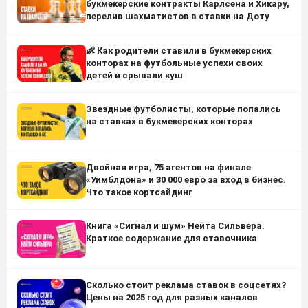
букмекерские контракты Карлсена и Хикару,
перелив шахматистов в ставки на Доту
👶 Как родители ставили в букмекерских
конторах на футбольные успехи своих
детей и срывали куш
Звездные футболисты, которые попались
на ставках в букмекерских конторах
Двойная игра, 75 агентов на финале
«Уимблдона» и 30 000 евро за вход в бизнес.
Что такое кортсайдинг
Книга «Сигнал и шум» Нейта Сильвера.
Краткое содержание для ставочника
Сколько стоит реклама ставок в соцсетях?
Цены на 2025 год для разных каналов