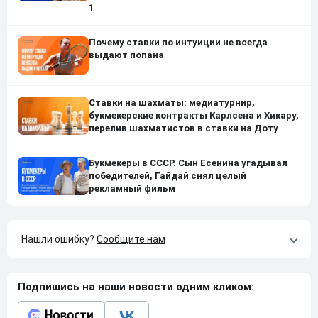
1
Почему ставки по интуиции не всегда
выдают попана
Ставки на шахматы: медиатурнир,
букмекерские контракты Карлсена и Хикару,
перелив шахматистов в ставки на Доту
Букмекеры в СССР. Сын Есенина угадывал
победителей, Гайдай снял целый
рекламный фильм
Нашли ошибку?
Сообщите нам
Подпишись на наши новости одним кликом: