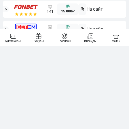
5
15 000₽
141
6
3 000₽
19
7
64
10 000₽
Смотреть всех