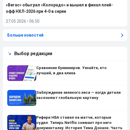
«Вегас» обыграл «Колорадо» и вышел в финал плей-
офф НХЛ-2026 при 4-0 в серии
27.05.2026
•
06:50
Больше новостей
Выбор редакции
Сравнение букмекеров. Узнайте, кто
лучший, в два клика
Заблуждение зеленого леса — когда детали
заслоняют глобальную картину
Рефери НБА ставил на матчи, которые
судил. Теперь Netflix снимает про него
документалку. История Тима Донахи. Часть