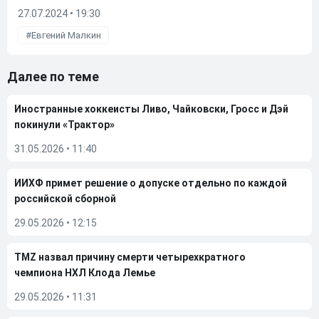
27.07.2024 • 19:30
Евгений Малкин
Далее по теме
Иностранные хоккеисты Ливо, Чайковски, Гросс и Дэй
покинули «Трактор»
31.05.2026
•
11:40
ИИХФ примет решение о допуске отдельно по каждой
российской сборной
29.05.2026
•
12:15
TMZ назвал причину смерти четырехкратного
чемпиона НХЛ Клода Лемье
29.05.2026
•
11:31