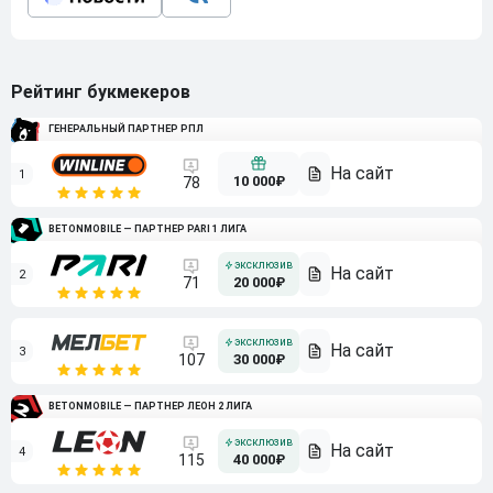
Рейтинг букмекеров
ГЕНЕРАЛЬНЫЙ ПАРТНЕР РПЛ
1
10 000₽
78
BETONMOBILE — ПАРТНЕР PARI 1 ЛИГА
2
71
20 000₽
3
107
30 000₽
BETONMOBILE — ПАРТНЕР ЛЕОН 2 ЛИГА
4
115
40 000₽