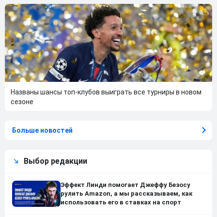
Названы шансы топ-клубов выиграть все турниры в новом
сезоне
Больше новостей
Выбор редакции
Эффект Линди помогает Джеффу Безосу
рулить Amazon, а мы рассказываем, как
использовать его в ставках на спорт