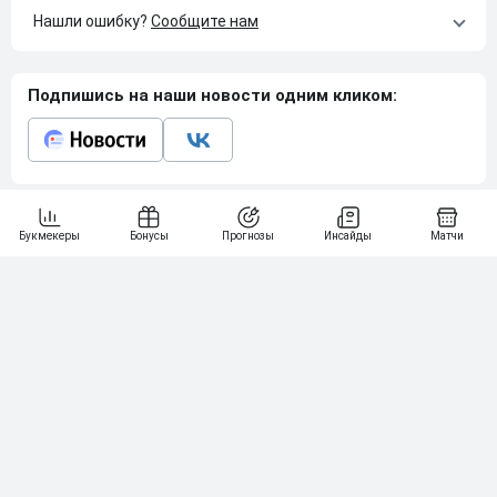
Нашли ошибку?
Сообщите нам
Подпишись на наши новости одним кликом:
Рейтинг букмекеров
ГЕНЕРАЛЬНЫЙ ПАРТНЕР РПЛ
1
10 000₽
78
BETONMOBILE — ПАРТНЕР PARI 1 ЛИГА
2
71
20 000₽