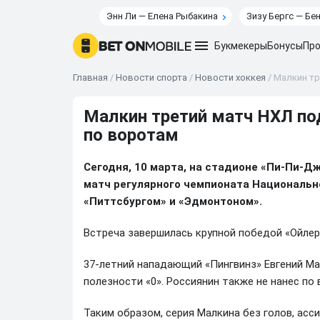
Энн Ли — Елена Рыбакина
Зизу Бергс — Бе
Букмекеры
Бонусы
Про
Главная
/
Новости спорта
/
Новости хоккея
/
Малкин тр
Малкин третий матч НХЛ под
по воротам
Сегодня, 10 марта, на стадионе «Пи-Пи-Д
матч регулярного чемпионата Национально
«Питтсбургом» и «Эдмонтоном».
Встреча завершилась крупной победой «Ойлерз
37-летний нападающий «Пингвинз» Евгений М
полезности «0». Россиянин также не нанес по 
Таким образом, серия Малкина без голов, асс