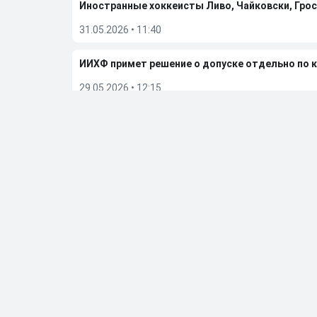
Иностранные хоккеисты Ливо, Чайковски, Грос
31.05.2026
•
11:40
ИИХФ примет решение о допуске отдельно по 
29.05.2026
•
12:15
TMZ назвал причину смерти четырехкратного 
29.05.2026
•
11:31
«Вегас» обыграл «Колорадо» и вышел в финал п
27.05.2026
•
06:50
Больше новостей
Выбор редакции