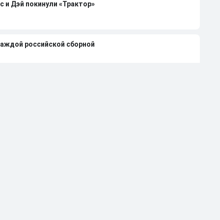
с и Дэй покинули «Трактор»
каждой российской сборной
чемпиона НХЛ Клода Лемье
лей-офф НХЛ-2026 при 4-0 в серии