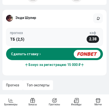
Энди Шулер
прогноз
кэф
2.38
ТБ (2,5)
Сделать ставку
Бонус за регистрацию 15 000 ₽
Прогноз
Топ-эксперты
Мальорка встречается с Леганесом в матче 32
тура Ла Лиги. Игра пройдет 1 апреля в 19:30 по